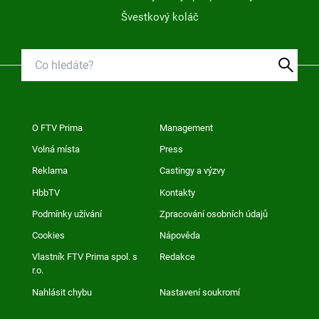
Švestkový koláč
O FTV Prima
Management
Volná místa
Press
Reklama
Castingy a výzvy
HbbTV
Kontakty
Podmínky užívání
Zpracování osobních údajů
Cookies
Nápověda
Vlastník FTV Prima spol. s
Redakce
r.o.
Nahlásit chybu
Nastavení soukromí