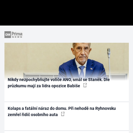
Nikdy nezpochybňujte voliče ANO, smál se Staněk. Dle
průzkumu mají za lídra opozice Babiše
Kolaps a fatální náraz do domu. Při nehodě na Ryhnovsku
zemřel řidič osobního auta