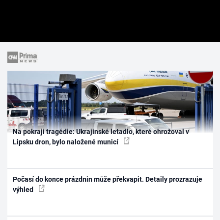
Na pokraji tragédie: Ukrajinské letadlo, které ohrožoval v
Lipsku dron, bylo naložené municí
Počasí do konce prázdnin může překvapit. Detaily prozrazuje
výhled