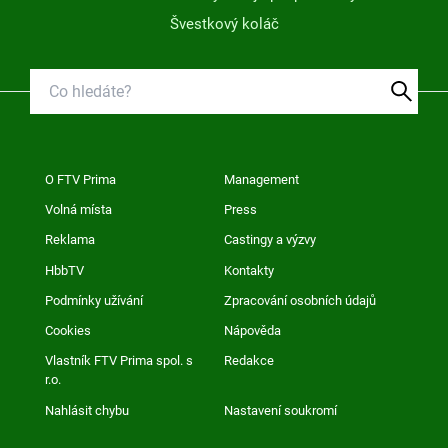
Švestkový koláč
O FTV Prima
Management
Volná místa
Press
Reklama
Castingy a výzvy
HbbTV
Kontakty
Podmínky užívání
Zpracování osobních údajů
Cookies
Nápověda
Vlastník FTV Prima spol. s
Redakce
r.o.
Nahlásit chybu
Nastavení soukromí