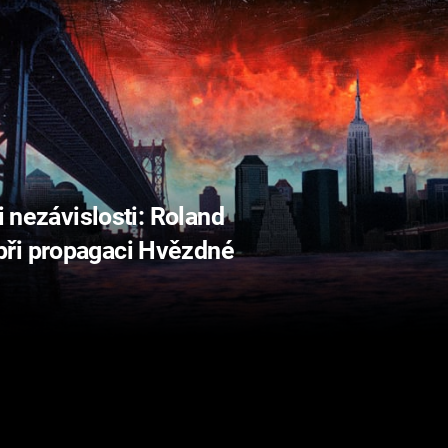
i nezávislosti: Roland
při propagaci Hvězdné