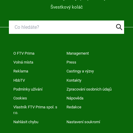
Švestkový koláč
O FTV Prima
Management
Volná místa
Press
Reklama
Castingy a výzvy
HbbTV
Kontakty
Podmínky užívání
Zpracování osobních údajů
Cookies
Nápověda
Vlastník FTV Prima spol. s
Redakce
r.o.
Nahlásit chybu
Nastavení soukromí