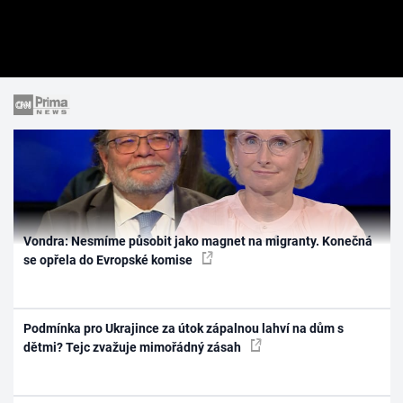
Vondra: Nesmíme působit jako magnet na migranty. Konečná
se opřela do Evropské komise
Podmínka pro Ukrajince za útok zápalnou lahví na dům s
dětmi? Tejc zvažuje mimořádný zásah