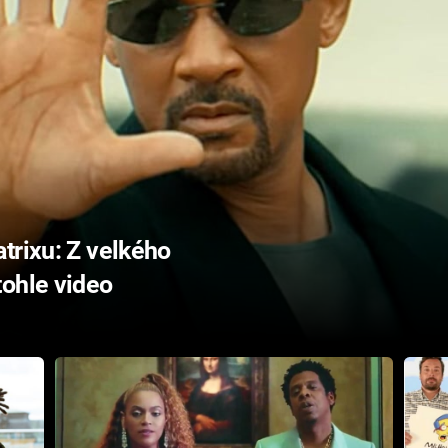
trixu: Z velkého
tohle video