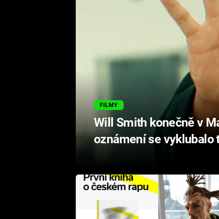
FILMY
Will Smith konečně v Ma
oznámení se vyklubalo 