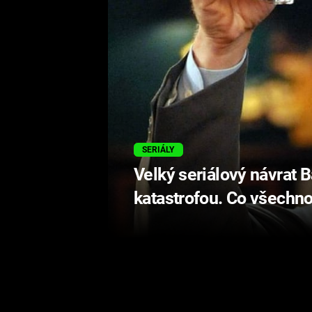
SERIÁLY
Velký seriálový návrat 
katastrofou. Co všechno