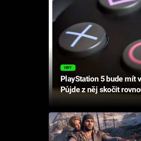
HRY
PlayStation 5 bude mít 
Půjde z něj skočit rovn