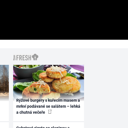
Rýžové burgery s kuřecím masem a
mrkví podávané se salátem – lehká
a chutná večeře