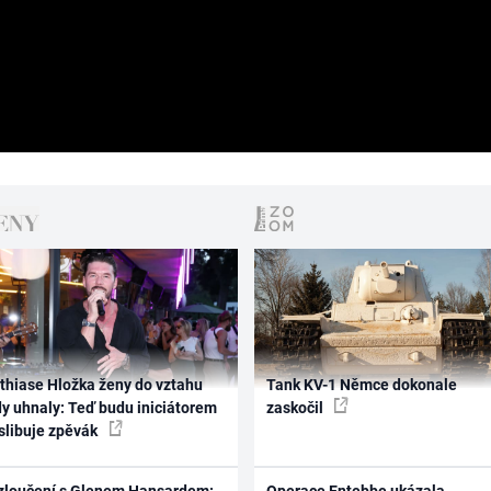
thiase Hložka ženy do vztahu
Tank KV-1 Němce dokonale
dy uhnaly: Teď budu iniciátorem
zaskočil
 slibuje zpěvák