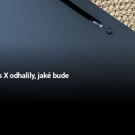
 X odhalily, jaké bude