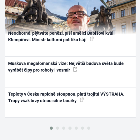
Neodborné, plýtváte penězi, píší umělci Babišovi kvůli
Klempířovi. Ministr kulturní politiku hájí
Muskova megalomanská vize: Největší budova světa bude
vyrábět čipy pro roboty i vesmír
Teploty v Česku rapidně stoupnou, platí trojitá VÝSTRAHA.
Tropy však brzy utnou silné bouřky