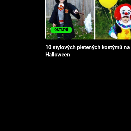
OSTATNÍ
10 stylových pletených kostýmů na
Halloween