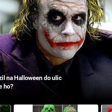
zil na Halloween do ulic
e ho?