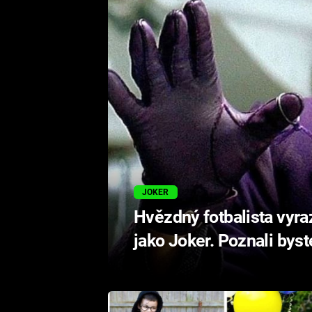
JOKER
Hvězdný fotbalista vyra
jako Joker. Poznali byst