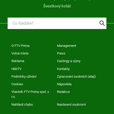
Švestkový koláč
O FTV Prima
Management
Volná místa
Press
Reklama
Castingy a výzvy
HbbTV
Kontakty
Podmínky užívání
Zpracování osobních údajů
Cookies
Nápověda
Vlastník FTV Prima spol. s
Redakce
r.o.
Nahlásit chybu
Nastavení soukromí