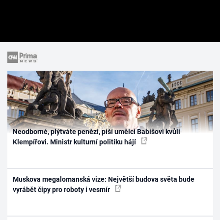
Neodborné, plýtváte penězi, píší umělci Babišovi kvůli
Klempířovi. Ministr kulturní politiku hájí
Muskova megalomanská vize: Největší budova světa bude
vyrábět čipy pro roboty i vesmír