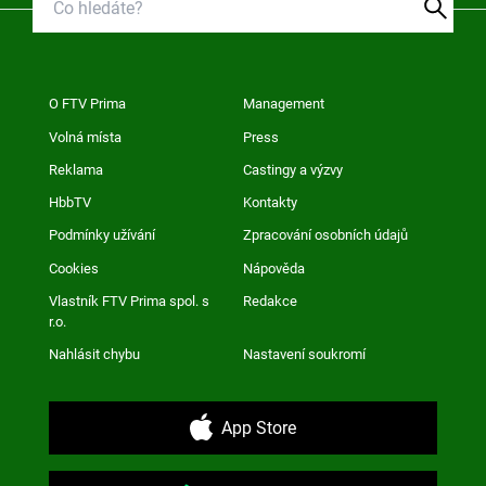
O FTV Prima
Management
Volná místa
Press
Reklama
Castingy a výzvy
HbbTV
Kontakty
Podmínky užívání
Zpracování osobních údajů
Cookies
Nápověda
Vlastník FTV Prima spol. s
Redakce
r.o.
Nahlásit chybu
Nastavení soukromí
App Store