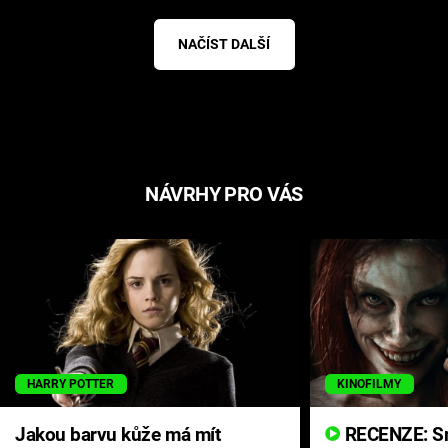
NAČÍST DALŠÍ
NÁVRHY PRO VÁS
HARRY POTTER
KINOFILMY
Jakou barvu kůže má mít
RECENZE: Smrtelné zlo se