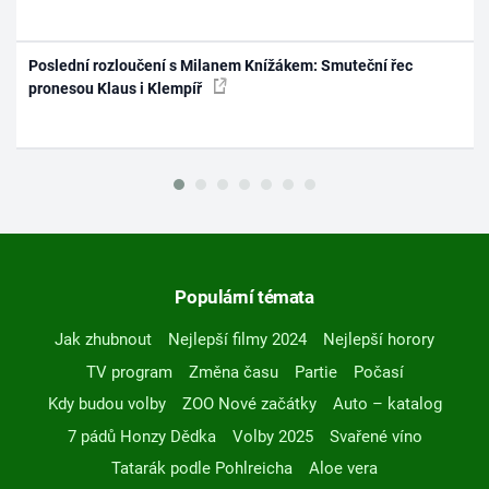
Poslední rozloučení s Milanem Knížákem: Smuteční řec
pronesou Klaus i Klempíř
Populární témata
Jak zhubnout
Nejlepší filmy 2024
Nejlepší horory
TV program
Změna času
Partie
Počasí
Kdy budou volby
ZOO Nové začátky
Auto – katalog
7 pádů Honzy Dědka
Volby 2025
Svařené víno
Tatarák podle Pohlreicha
Aloe vera