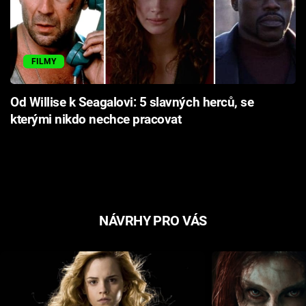
FILMY
Od Willise k Seagalovi: 5 slavných herců, se
kterými nikdo nechce pracovat
NÁVRHY PRO VÁS