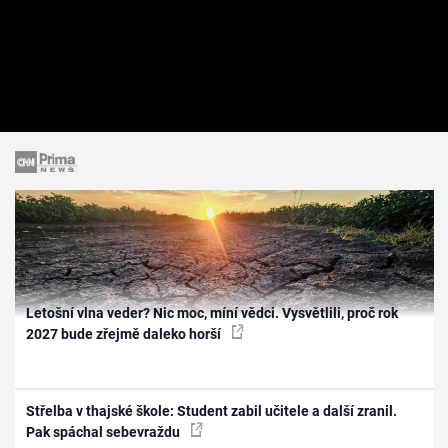
Letošní vlna veder? Nic moc, míní vědci. Vysvětlili, proč rok
2027 bude zřejmě daleko horší
Střelba v thajské škole: Student zabil učitele a další zranil.
Pak spáchal sebevraždu