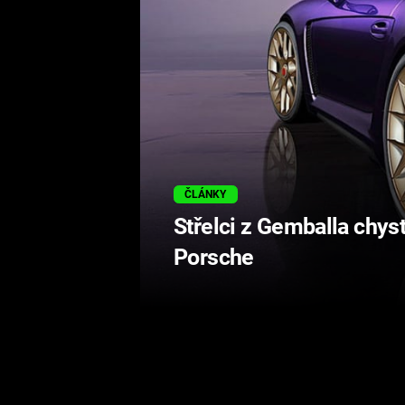
ČLÁNKY
Střelci z Gemballa chyst
Porsche