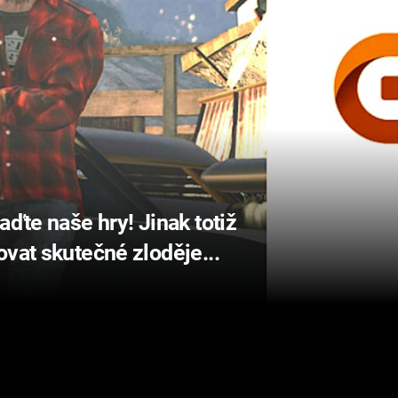
aďte naše hry! Jinak totiž
ovat skutečné zloděje...