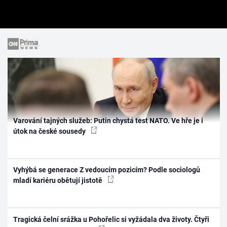
Varování tajných služeb: Putin chystá test NATO. Ve hře je i
útok na české sousedy
Vyhýbá se generace Z vedoucím pozicím? Podle sociologů
mladí kariéru obětují jistotě
Tragická čelní srážka u Pohořelic si vyžádala dva životy. Čtyři