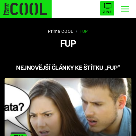
ŽIVĚ
STARHOUSE
BUFFY, PŘEMOŽITELKA UPÍRŮ
Trendy:
Prima COOL
FUP
FUP
ESCAPE
PLNEJ KOTEL
AVENGERS 5
NEJNOVĚJŠÍ ČLÁNKY KE ŠTÍTKU „FUP“
Témata
Filmy
Seriály
Hry