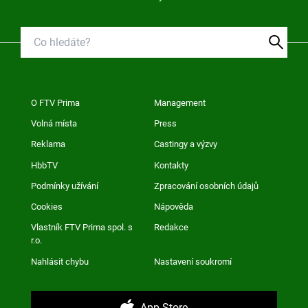
O FTV Prima
Management
Volná místa
Press
Reklama
Castingy a výzvy
HbbTV
Kontakty
Podmínky užívání
Zpracování osobních údajů
Cookies
Nápověda
Vlastník FTV Prima spol. s
Redakce
r.o.
Nahlásit chybu
Nastavení soukromí
App Store