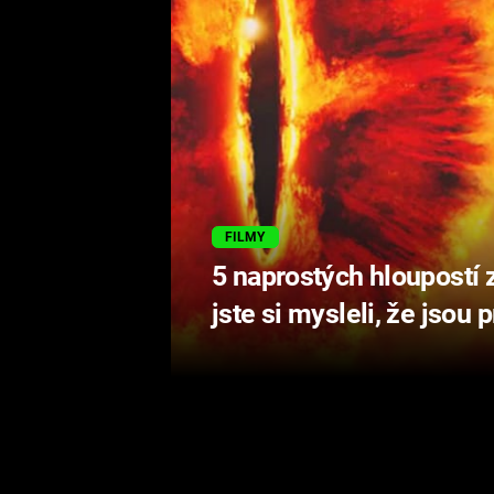
FILMY
5 naprostých hloupostí 
jste si mysleli, že jsou 