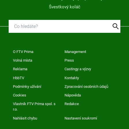
Švestkový koláč
O FTV Prima
Management
Volná místa
Press
Reklama
Castingy a výzvy
HbbTV
Kontakty
Podmínky užívání
Zpracování osobních údajů
Cookies
Nápověda
Vlastník FTV Prima spol. s
Redakce
r.o.
Nahlásit chybu
Nastavení soukromí