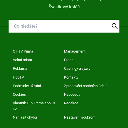
Švestkový koláč
O FTV Prima
Management
Volná místa
Press
Reklama
Castingy a výzvy
HbbTV
Kontakty
Podmínky užívání
Zpracování osobních údajů
Cookies
Nápověda
Vlastník FTV Prima spol. s
Redakce
r.o.
Nahlásit chybu
Nastavení soukromí