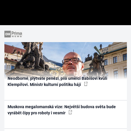
Neodborné, plýtváte penězi, píší umělci Babišovi kvůli
Klempířovi. Ministr kulturní politiku hájí
Muskova megalomanská vize: Největší budova světa bude
vyrábět čipy pro roboty i vesmír