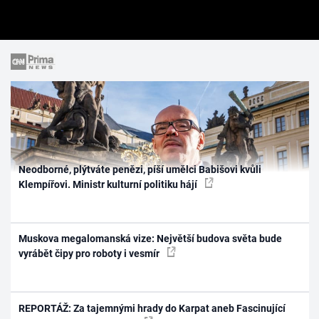
Neodborné, plýtváte penězi, píší umělci Babišovi kvůli
Klempířovi. Ministr kulturní politiku hájí
Muskova megalomanská vize: Největší budova světa bude
vyrábět čipy pro roboty i vesmír
REPORTÁŽ: Za tajemnými hrady do Karpat aneb Fascinující