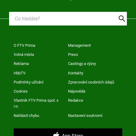
O FTV Prima
Management
Volná místa
Press
Reklama
Castingy a výzvy
HbbTV
Kontakty
Podmínky užívání
Zpracování osobních údajů
Cookies
Nápověda
Vlastník FTV Prima spol. s
Redakce
r.o.
Nahlásit chybu
Nastavení soukromí
App Store