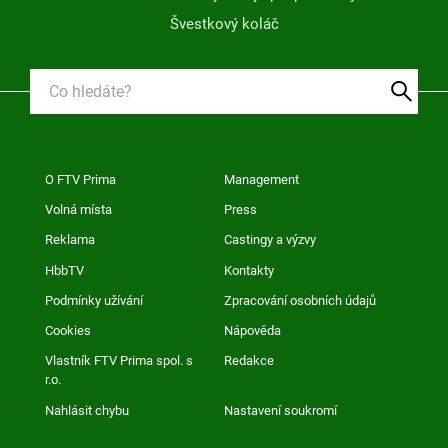
Švestkový koláč
O FTV Prima
Management
Volná místa
Press
Reklama
Castingy a výzvy
HbbTV
Kontakty
Podmínky užívání
Zpracování osobních údajů
Cookies
Nápověda
Vlastník FTV Prima spol. s
Redakce
r.o.
Nahlásit chybu
Nastavení soukromí