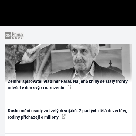
Zemřel spisovatel Vladimír Páral. Na jeho knihy se stály fronty,
odešel v den svých narozenin
Rusko mění osudy zmizelých vojáků. Z padlých dělá dezertéry,
rodiny přicházejí o miliony