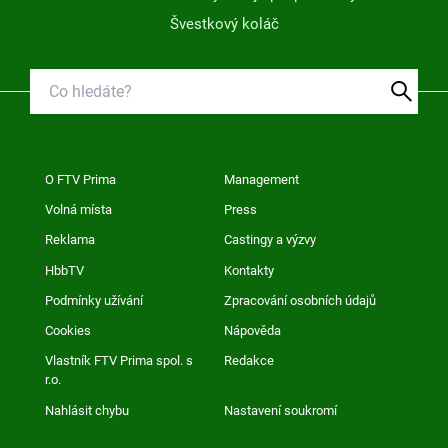
Švestkový koláč
O FTV Prima
Management
Volná místa
Press
Reklama
Castingy a výzvy
HbbTV
Kontakty
Podmínky užívání
Zpracování osobních údajů
Cookies
Nápověda
Vlastník FTV Prima spol. s
Redakce
r.o.
Nahlásit chybu
Nastavení soukromí