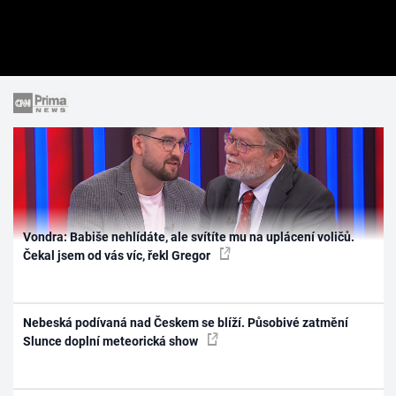
Vondra: Babiše nehlídáte, ale svítíte mu na uplácení voličů.
Čekal jsem od vás víc, řekl Gregor
Nebeská podívaná nad Českem se blíží. Působivé zatmění
Slunce doplní meteorická show