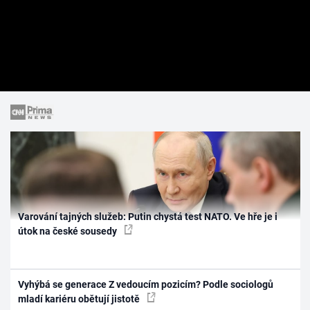
Varování tajných služeb: Putin chystá test NATO. Ve hře je i
útok na české sousedy
Vyhýbá se generace Z vedoucím pozicím? Podle sociologů
mladí kariéru obětují jistotě