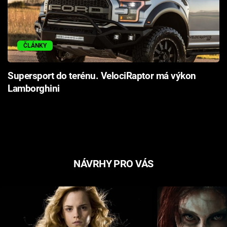
ČLÁNKY
Supersport do terénu. VelociRaptor má výkon
Lamborghini
NÁVRHY PRO VÁS