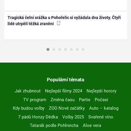
Tragická čelní srážka u Pohořelic si vyžádala dva životy. Čtyři
lidé utrpěli těžká zranění
Populární témata
Jak zhubnout
Nejlepší filmy 2024
Nejlepší horory
TV program
Změna času
Partie
Počasí
Kdy budou volby
ZOO Nové začátky
Auto – katalog
7 pádů Honzy Dědka
Volby 2025
Svařené víno
Tatarák podle Pohlreicha
Aloe vera