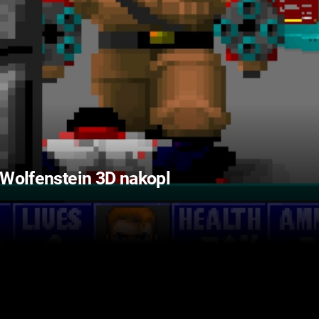
 Wolfenstein 3D nakopl