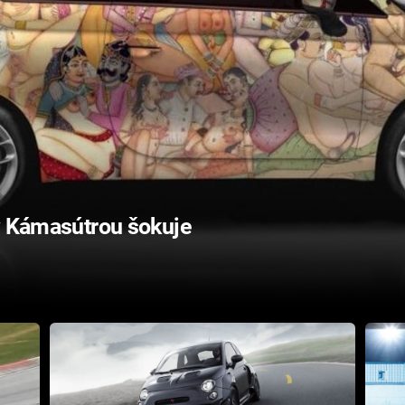
ný Kámasútrou šokuje