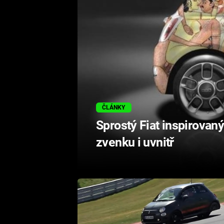
ČLÁNKY
Sprostý Fiat inspirova
zvenku i uvnitř