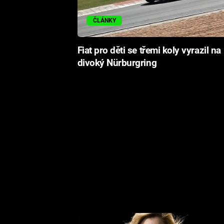
ČLÁNKY
Fiat pro děti se třemi koly vyrazil na
divoký Nürburgring