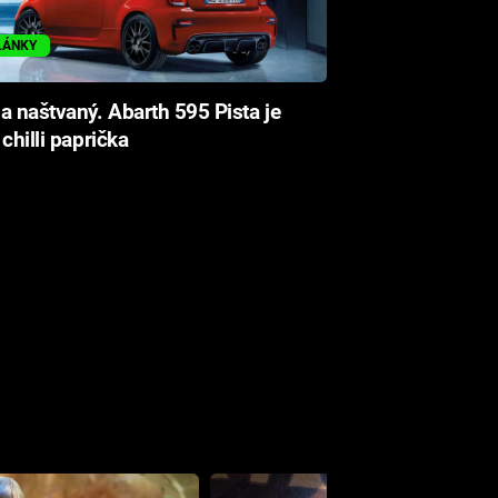
LÁNKY
a naštvaný. Abarth 595 Pista je
 chilli paprička