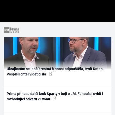
Ukrajincům se lehčí trestná činnost odpouštěla, tvrdí Koten.
Pospíšil chtěl vidět čísla
Prima přinese další krok Sparty v boji o LM. Fanoušci uvidí i
rozhodující odvetu v Lyonu