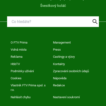
Švestkový koláč
O FTV Prima
Management
Volná místa
Press
Reklama
Castingy a výzvy
HbbTV
Kontakty
Podmínky užívání
Zpracování osobních údajů
Cookies
Nápověda
Vlastník FTV Prima spol. s
Redakce
r.o.
Nahlásit chybu
Nastavení soukromí