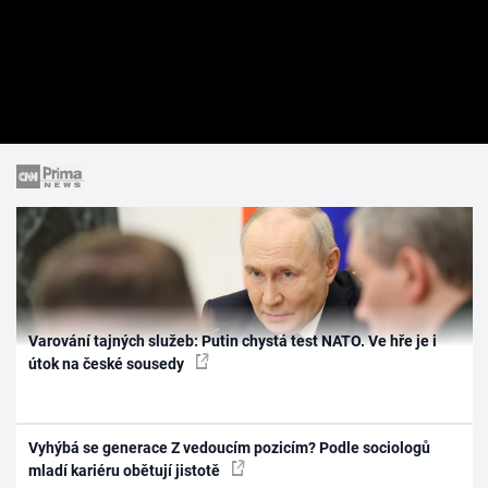
Varování tajných služeb: Putin chystá test NATO. Ve hře je i
útok na české sousedy
Vyhýbá se generace Z vedoucím pozicím? Podle sociologů
mladí kariéru obětují jistotě