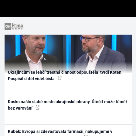
Ukrajincům se lehčí trestná činnost odpouštěla, tvrdí Koten.
Pospíšil chtěl vidět čísla
Rusko našlo slabé místo ukrajinské obrany. Útočit může téměř
bez varování
Kubek: Evropa si zdevastovala farmacii, nakupujeme v