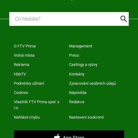
O FTV Prima
Management
Volná místa
Press
Reklama
Castingy a výzvy
HbbTV
Kontakty
Podmínky užívání
Zpracování osobních údajů
Cookies
Nápověda
Vlastník FTV Prima spol. s
Redakce
r.o.
Nahlásit chybu
Nastavení soukromí
App Store