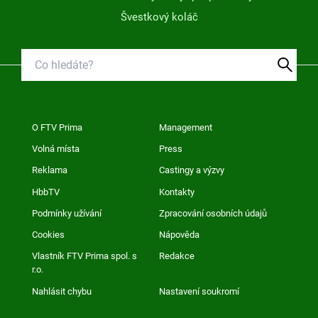
Švestkový koláč
O FTV Prima
Management
Volná místa
Press
Reklama
Castingy a výzvy
HbbTV
Kontakty
Podmínky užívání
Zpracování osobních údajů
Cookies
Nápověda
Vlastník FTV Prima spol. s
Redakce
r.o.
Nahlásit chybu
Nastavení soukromí