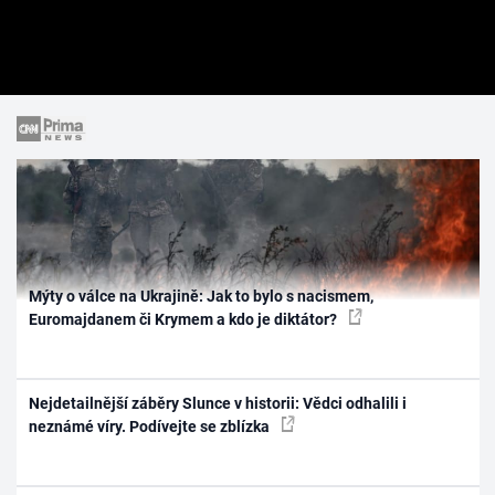
Mýty o válce na Ukrajině: Jak to bylo s nacismem,
Euromajdanem či Krymem a kdo je diktátor?
Nejdetailnější záběry Slunce v historii: Vědci odhalili i
neznámé víry. Podívejte se zblízka