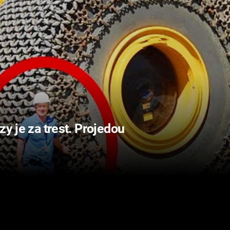
zy je za trest. Projedou