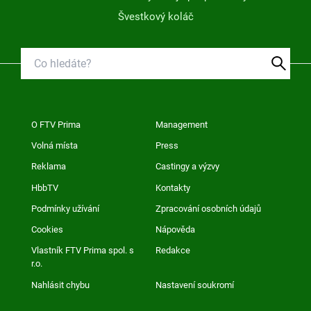
Švestkový koláč
O FTV Prima
Management
Volná místa
Press
Reklama
Castingy a výzvy
HbbTV
Kontakty
Podmínky užívání
Zpracování osobních údajů
Cookies
Nápověda
Vlastník FTV Prima spol. s
Redakce
r.o.
Nahlásit chybu
Nastavení soukromí