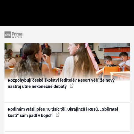
Rozpohybují české školství ředitelé? Resort věří, že nový
nástroj utne nekonečné debaty
Rodinám vrátil přes 10 tisíc těl, Ukrajinců i Rusů. „Sběratel
kostí“ sám padl v bojích