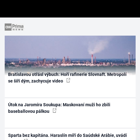
Bratislavou otřásl výbuch: Hoří rafinerie Slovnaft. Metropolí
se šíří dým, zachycuje video
Útok na Jaromíra Soukupa: Maskovaní muži ho zbili
baseballovou pálkou
Sparta bez kapitána. Haraslín míří do Saúdské Arábie, uvádí