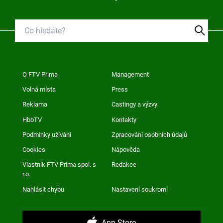
O FTV Prima
Management
Volná místa
Press
Reklama
Castingy a výzvy
HbbTV
Kontakty
Podmínky užívání
Zpracování osobních údajů
Cookies
Nápověda
Vlastník FTV Prima spol. s
Redakce
r.o.
Nahlásit chybu
Nastavení soukromí
App Store