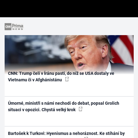
CNN: Trump čelí v Íránu pasti, do níž se USA dostaly ve
Vietnamu či v Afghánistánu
Úmorné, ministři s námi nechodí do debat, popsal Grolich
situaci v opozici. Chystá velký krok
Bartošek k Turkovi: Hyenismus a nehoráznost. Ke stíhání by