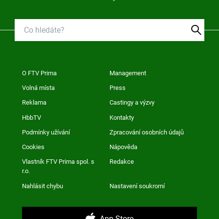
O FTV Prima
Management
Volná místa
Press
Reklama
Castingy a výzvy
HbbTV
Kontakty
Podmínky užívání
Zpracování osobních údajů
Cookies
Nápověda
Vlastník FTV Prima spol. s
Redakce
r.o.
Nahlásit chybu
Nastavení soukromí
App Store