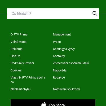
O FTV Prima
Management
Volná místa
Press
Reklama
Castingy a výzvy
HbbTV
Kontakty
Podmínky užívání
Zpracování osobních údajů
Cookies
Nápověda
Vlastník FTV Prima spol. s
Redakce
r.o.
Nahlásit chybu
Nastavení soukromí
App Store