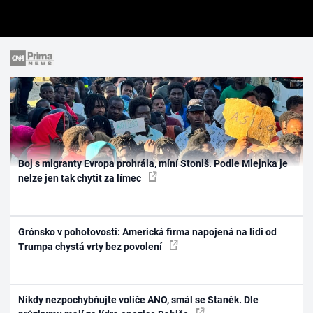
Boj s migranty Evropa prohrála, míní Stoniš. Podle Mlejnka je
nelze jen tak chytit za límec
Grónsko v pohotovosti: Americká firma napojená na lidi od
Trumpa chystá vrty bez povolení
Nikdy nezpochybňujte voliče ANO, smál se Staněk. Dle