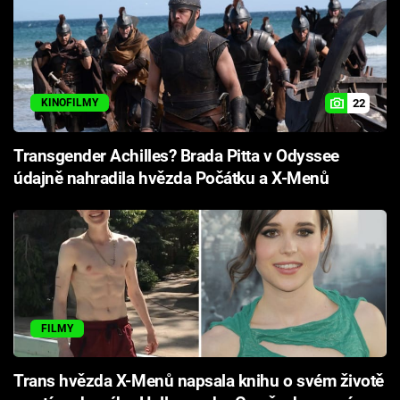
22
KINOFILMY
Transgender Achilles? Brada Pitta v Odyssee
údajně nahradila hvězda Počátku a X-Menů
FILMY
Trans hvězda X-Menů napsala knihu o svém životě