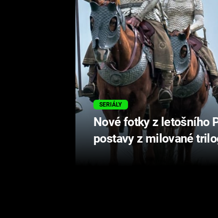
SERIÁLY
Nové fotky z letošního 
postavy z milované trilo