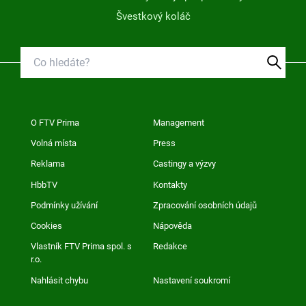
Švestkový koláč
O FTV Prima
Management
Volná místa
Press
Reklama
Castingy a výzvy
HbbTV
Kontakty
Podmínky užívání
Zpracování osobních údajů
Cookies
Nápověda
Vlastník FTV Prima spol. s
Redakce
r.o.
Nahlásit chybu
Nastavení soukromí