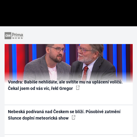
Vondra: Babiše nehlídáte, ale svítíte mu na uplácení voličů.
Čekal jsem od vás víc, řekl Gregor
Nebeská podívaná nad Českem se blíží. Působivé zatmění
Slunce doplní meteorická show