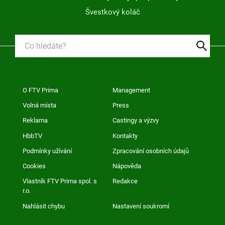
Švestkový koláč
O FTV Prima
Management
Volná místa
Press
Reklama
Castingy a výzvy
HbbTV
Kontakty
Podmínky užívání
Zpracování osobních údajů
Cookies
Nápověda
Vlastník FTV Prima spol. s
Redakce
r.o.
Nahlásit chybu
Nastavení soukromí