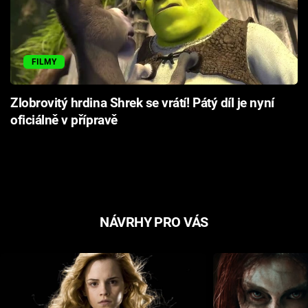
FILMY
Zlobrovitý hrdina Shrek se vrátí! Pátý díl je nyní
oficiálně v přípravě
NÁVRHY PRO VÁS