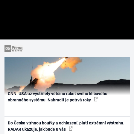
CNN: USA už vystřílely většinu raket svého klíčového
obranného systému. Nahradit je potrvá roky
Do Česka vtrhnou bouřky a ochlazení, platí extrémní výstraha.
RADAR ukazuje, jak bude u vás