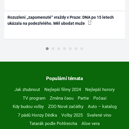
Rozuzlení „zapomenuté“ vraždy v Praze: DNA po 15 letech
ukázala na podezřelého. Měl ubodat muže
Populární témata
Jak zhubnout
Nejlepší filmy 2024
Nejlepší horory
TV program
Změna času
Partie
Počasí
Kdy budou volby
ZOO Nové začátky
Auto – katalog
7 pádů Honzy Dědka
Volby 2025
Svařené víno
Tatarák podle Pohlreicha
Aloe vera