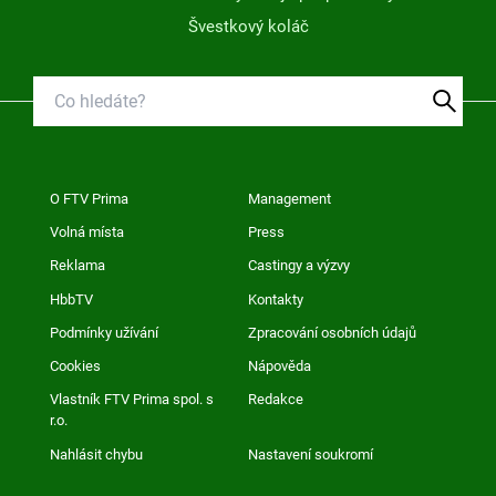
Švestkový koláč
O FTV Prima
Management
Volná místa
Press
Reklama
Castingy a výzvy
HbbTV
Kontakty
Podmínky užívání
Zpracování osobních údajů
Cookies
Nápověda
Vlastník FTV Prima spol. s
Redakce
r.o.
Nahlásit chybu
Nastavení soukromí