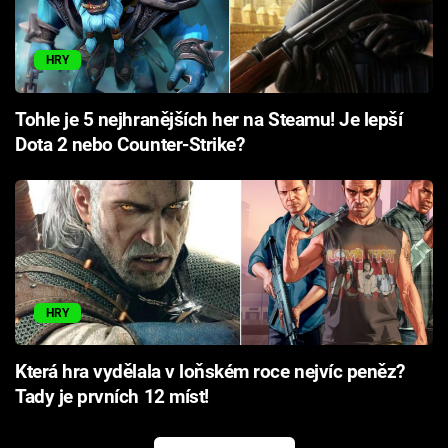
HRY
Tohle je 5 nejhranějších her na Steamu! Je lepší
Dota 2 nebo Counter-Strike?
HRY
Která hra vydělala v loňském roce nejvíc peněz?
Tady je prvních 12 míst!