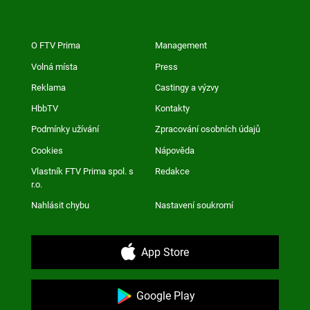
O FTV Prima
Management
Volná místa
Press
Reklama
Castingy a výzvy
HbbTV
Kontakty
Podmínky užívání
Zpracování osobních údajů
Cookies
Nápověda
Vlastník FTV Prima spol. s
Redakce
r.o.
Nahlásit chybu
Nastavení soukromí
App Store
Google Play