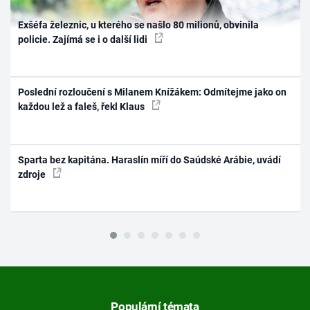
Exšéfa železnic, u kterého se našlo 80 milionů, obvinila
policie. Zajímá se i o další lidi
Poslední rozloučení s Milanem Knížákem: Odmítejme jako on
každou lež a faleš, řekl Klaus
Sparta bez kapitána. Haraslín míří do Saúdské Arábie, uvádí
zdroje
Populární témata