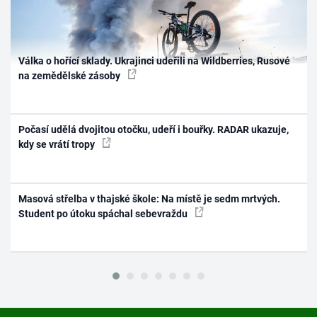
Válka o hořící sklady. Ukrajinci udeřili na Wildberries, Rusové
na zemědělské zásoby
Počasí udělá dvojitou otočku, udeří i bouřky. RADAR ukazuje,
kdy se vrátí tropy
Masová střelba v thajské škole: Na místě je sedm mrtvých.
Student po útoku spáchal sebevraždu