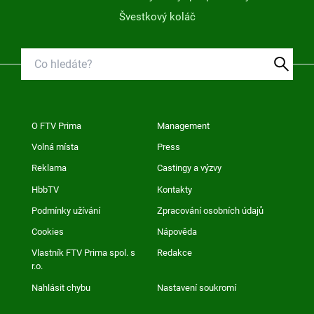
Švestkový koláč
O FTV Prima
Management
Volná místa
Press
Reklama
Castingy a výzvy
HbbTV
Kontakty
Podmínky užívání
Zpracování osobních údajů
Cookies
Nápověda
Vlastník FTV Prima spol. s
Redakce
r.o.
Nahlásit chybu
Nastavení soukromí