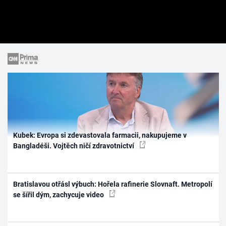
Kubek: Evropa si zdevastovala farmacii, nakupujeme v
Bangladéši. Vojtěch ničí zdravotnictví
Bratislavou otřásl výbuch: Hořela rafinerie Slovnaft. Metropolí
se šířil dým, zachycuje video