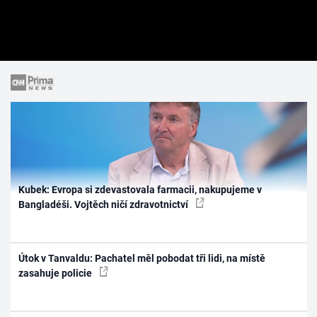
Kubek: Evropa si zdevastovala farmacii, nakupujeme v
Bangladéši. Vojtěch ničí zdravotnictví
Útok v Tanvaldu: Pachatel měl pobodat tři lidi, na místě
zasahuje policie