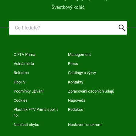
Švestkový koláč
O FTV Prima
Management
Volná místa
Press
Reklama
Castingy a výzvy
HbbTV
Kontakty
Podmínky užívání
Zpracování osobních údajů
Cookies
Nápověda
Vlastník FTV Prima spol. s
Redakce
r.o.
Nahlásit chybu
Nastavení soukromí