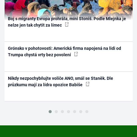
Boj s migranty Evropa prohrála, míní Stoniš. Podle Mlejnka je
nelze jen tak chytit za límec
Grónsko v pohotovosti: Americká firma napojená na lidi od
Trumpa chystá vrty bez povolení
Nikdy nezpochybňujte voliče ANO, smál se Staněk. Dle
průzkumu mají za lídra opozice Babiše