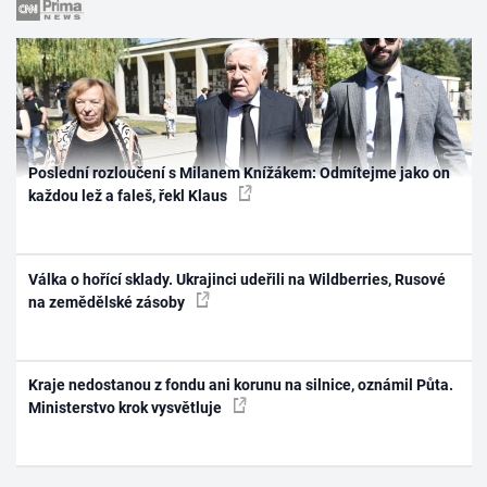
Poslední rozloučení s Milanem Knížákem: Odmítejme jako on
každou lež a faleš, řekl Klaus
Válka o hořící sklady. Ukrajinci udeřili na Wildberries, Rusové
na zemědělské zásoby
Kraje nedostanou z fondu ani korunu na silnice, oznámil Půta.
Ministerstvo krok vysvětluje