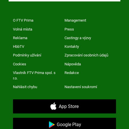
O FTV Prima
Management
Volná místa
Press
Reklama
Castingy a výzvy
HbbTV
Kontakty
Podmínky užívání
Zpracování osobních údajů
Cookies
Nápověda
Vlastník FTV Prima spol. s
Redakce
r.o.
Nahlásit chybu
Nastavení soukromí
App Store
Google Play