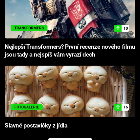
10
TRANSFORMERS
Nejlepší Transformers? První recenze nového filmu
jsou tady a nejspíš vám vyrazí dech
16
FOTOGALERIE
Slavné postavičky z jídla