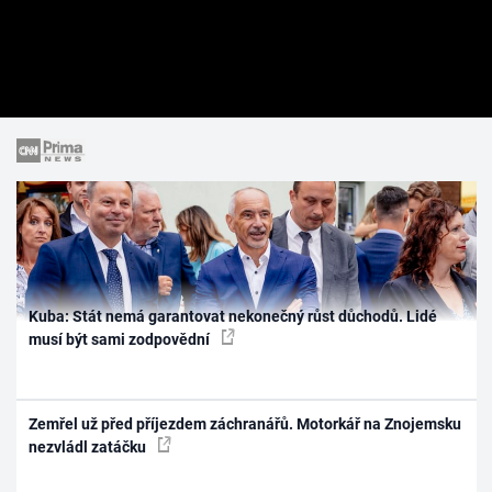
Kuba: Stát nemá garantovat nekonečný růst důchodů. Lidé
musí být sami zodpovědní
Zemřel už před příjezdem záchranářů. Motorkář na Znojemsku
nezvládl zatáčku