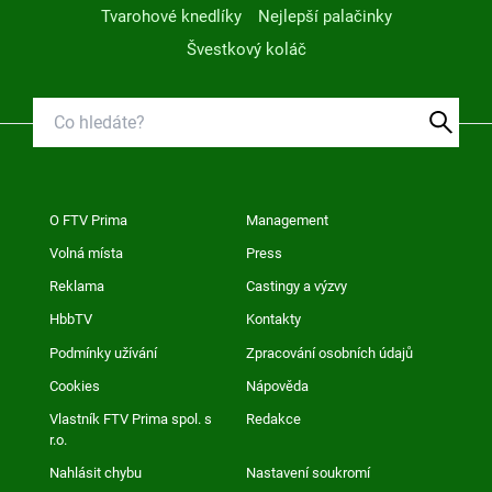
Tvarohové knedlíky
Nejlepší palačinky
Švestkový koláč
O FTV Prima
Management
Volná místa
Press
Reklama
Castingy a výzvy
HbbTV
Kontakty
Podmínky užívání
Zpracování osobních údajů
Cookies
Nápověda
Vlastník FTV Prima spol. s
Redakce
r.o.
Nahlásit chybu
Nastavení soukromí