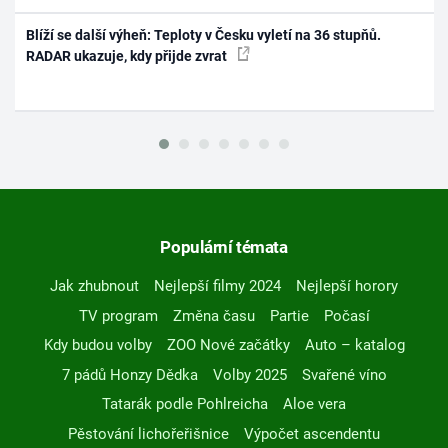
Blíží se další výheň: Teploty v Česku vyletí na 36 stupňů.
RADAR ukazuje, kdy přijde zvrat
Populární témata
Jak zhubnout
Nejlepší filmy 2024
Nejlepší horory
TV program
Změna času
Partie
Počasí
Kdy budou volby
ZOO Nové začátky
Auto – katalog
7 pádů Honzy Dědka
Volby 2025
Svařené víno
Tatarák podle Pohlreicha
Aloe vera
Pěstování lichořeřišnice
Výpočet ascendentu