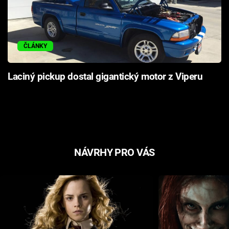
ČLÁNKY
Laciný pickup dostal gigantický motor z Viperu
NÁVRHY PRO VÁS