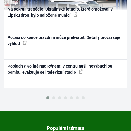
Na pokraji tragédie: Ukrajinské letadlo, které ohrožoval v
Lipsku dron, bylo naložené municí
Počasí do konce prázdnin může překvapit. Detaily prozrazuje
výhled
Poplach v Kolíně nad Rýnem: V centru našli nevybuchlou
bombu, evakuuje se i televizní studio
Populární témata