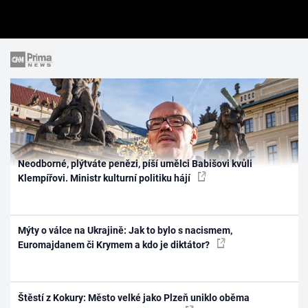
Neodborné, plýtváte penězi, píší umělci Babišovi kvůli
Klempířovi. Ministr kulturní politiku hájí
Mýty o válce na Ukrajině: Jak to bylo s nacismem,
Euromajdanem či Krymem a kdo je diktátor?
Štěstí z Kokury: Město velké jako Plzeň uniklo oběma