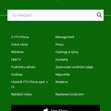
O FTV Prima
Management
Volná místa
Press
Reklama
Castingy a výzvy
HbbTV
Kontakty
Podmínky užívání
Zpracování osobních údajů
Cookies
Nápověda
Vlastník FTV Prima spol. s
Redakce
r.o.
Nahlásit chybu
Nastavení soukromí
App Store