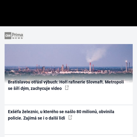
Bratislavou otřásl výbuch: Hoří rafinerie Slovnaft. Metropolí
se šíří dým, zachycuje video
Exšéfa železnic, u kterého se našlo 80 milionů, obvinila
policie. Zajímá se i o další lidi