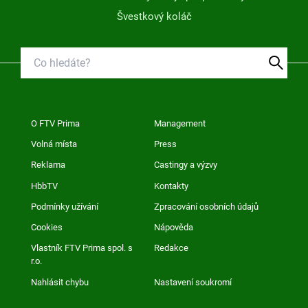
Švestkový koláč
O FTV Prima
Management
Volná místa
Press
Reklama
Castingy a výzvy
HbbTV
Kontakty
Podmínky užívání
Zpracování osobních údajů
Cookies
Nápověda
Vlastník FTV Prima spol. s
Redakce
r.o.
Nahlásit chybu
Nastavení soukromí